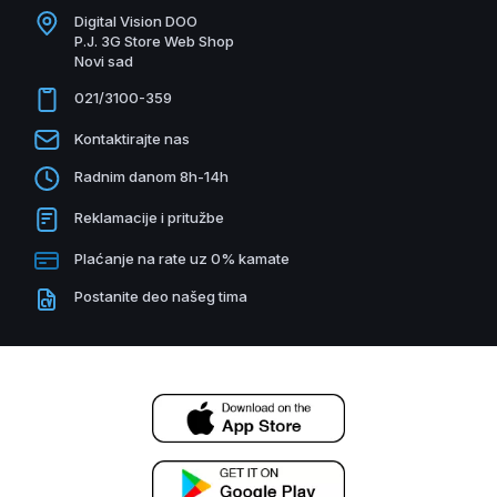
Digital Vision DOO
P.J. 3G Store Web Shop
Novi sad
021/3100-359
Kontaktirajte nas
Radnim danom 8h-14h
Reklamacije i pritužbe
Plaćanje na rate uz 0% kamate
Postanite deo našeg tima