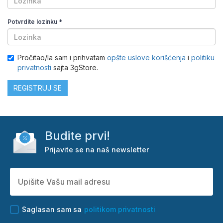
Potvrdite lozinku
*
Pročitao/la sam i prihvatam
opšte uslove korišćenja
i
politiku
privatnosti
sajta 3gStore.
REGISTRUJ SE
Budite prvi!
Prijavite se na naš newsletter
Saglasan sam sa
politikom privatnosti